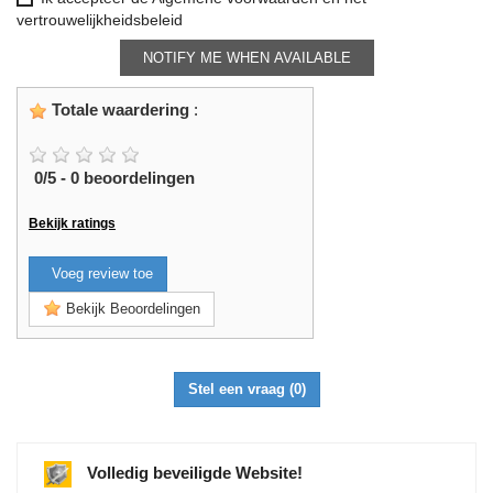
vertrouwelijkheidsbeleid
NOTIFY ME WHEN AVAILABLE
Totale waardering
:
0
/
5
-
0
beoordelingen
Bekijk ratings
Voeg review toe
Bekijk Beoordelingen
Stel een vraag
(0)
Volledig beveiligde Website!