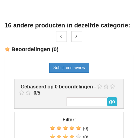
16 andere producten in dezelfde categorie:
Beoordelingen
(0)
Schrijf een review
Gebaseerd op
0
beoordelingen
-
0
/
5
Filter:
(0)
(0)