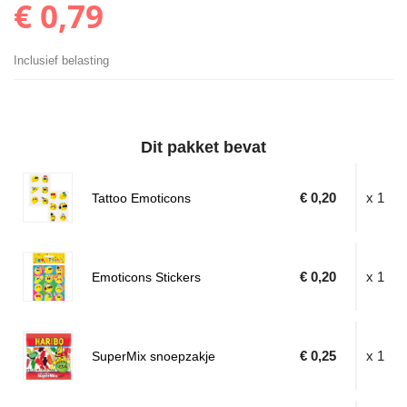
€ 0,79
Inclusief belasting
Dit pakket bevat
€ 0,20
x 1
Tattoo Emoticons
€ 0,20
x 1
Emoticons Stickers
€ 0,25
x 1
SuperMix snoepzakje