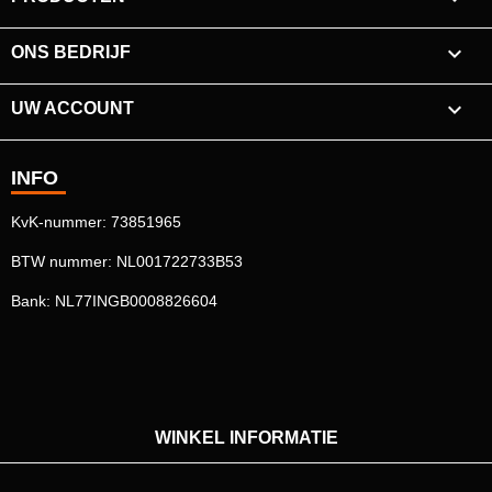

ONS BEDRIJF

UW ACCOUNT
INFO
KvK-nummer: 73851965
BTW nummer: NL001722733B53
Bank: NL77INGB0008826604
WINKEL INFORMATIE