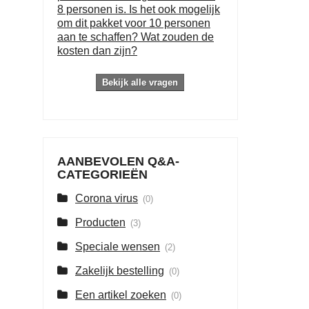
8 personen is. Is het ook mogelijk
om dit pakket voor 10 personen
aan te schaffen? Wat zouden de
kosten dan zijn?
Bekijk alle vragen
AANBEVOLEN Q&A-
CATEGORIEËN
Corona virus
(0)
Producten
(3)
Speciale wensen
(2)
Zakelijk bestelling
(0)
Een artikel zoeken
(0)