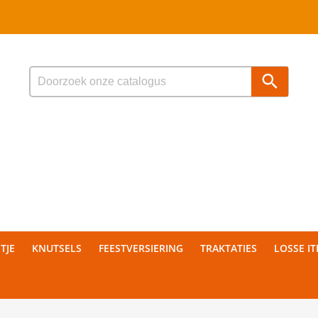

TJE
KNUTSELS
FEESTVERSIERING
TRAKTATIES
LOSSE I