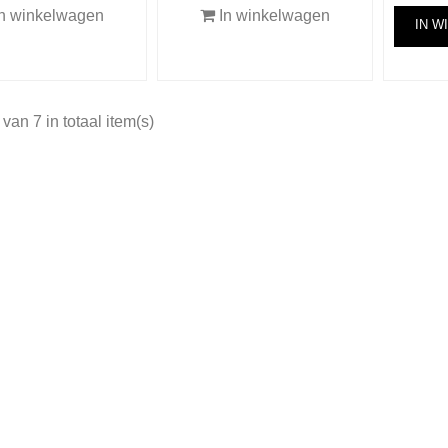
n winkelwagen
In winkelwagen
IN W
 van 7 in totaal item(s)