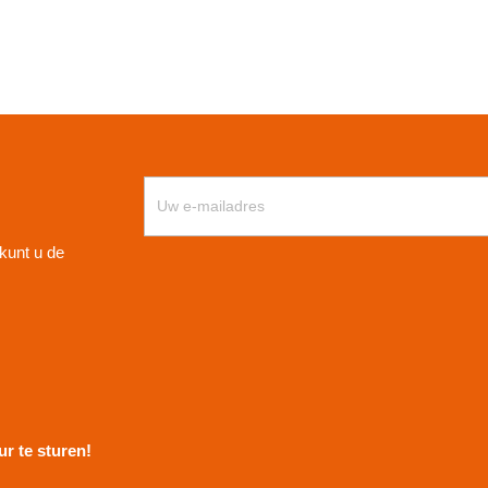
kunt u de
r te sturen!