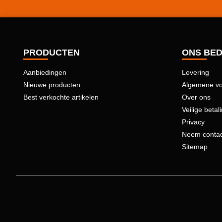
PRODUCTEN
ONS BED
Aanbiedingen
Levering
Nieuwe producten
Algemene v
Best verkochte artikelen
Over ons
Veilige betal
Privacy
Neem contac
Sitemap