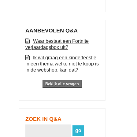
AANBEVOLEN Q&A
Waar bestaat een Fortnite
verjaardagsbox uit?
Ik wil graag een kinderfeestje
in een thema welke niet te koop is
in de webshop, kan dat?
Bekijk alle vragen
ZOEK IN Q&A