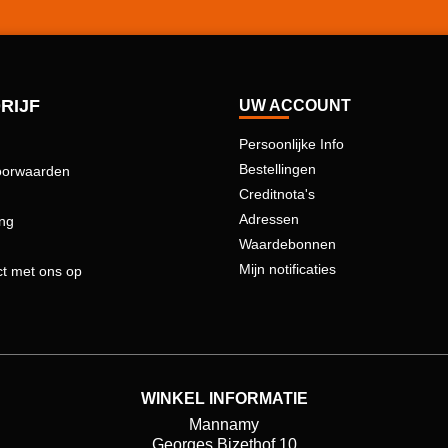
RIJF
UW ACCOUNT
Persoonlijke Info
Bestellingen
oorwaarden
Creditnota's
Adressen
ing
Waardebonnen
Mijn notificaties
t met ons op
WINKEL INFORMATIE
Mannamy
Georges Bizethof 10