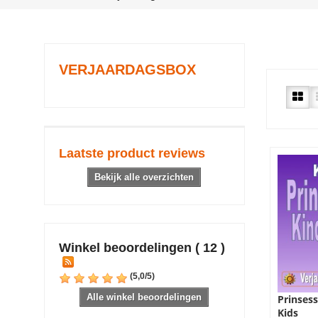
VERJAARDAGSBOX
Laatste product reviews
Bekijk alle overzichten
Winkel beoordelingen ( 12 )
(
5,0
/
5
)
Alle winkel beoordelingen
Prinsess
Kids