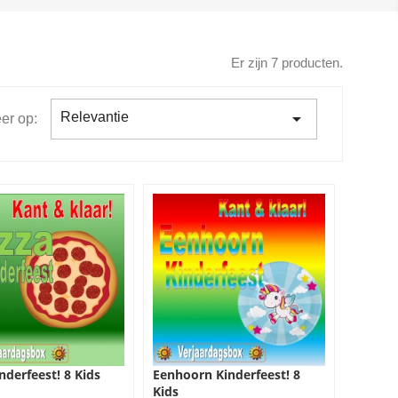
Er zijn 7 producten.

Relevantie
er op:
nderfeest! 8 Kids
Eenhoorn Kinderfeest! 8
Kids