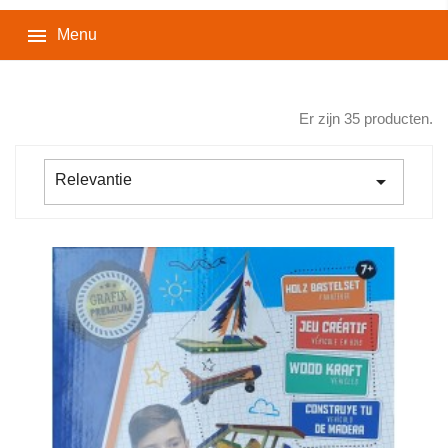

Menu
Er zijn 35 producten.

Relevantie