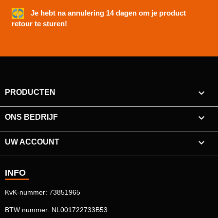
Je hebt na annulering 14 dagen om je product
retour te sturen!

PRODUCTEN

ONS BEDRIJF

UW ACCOUNT
INFO
KvK-nummer: 73851965
BTW nummer: NL001722733B53