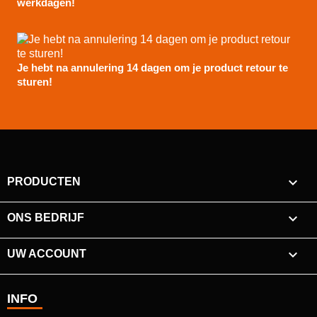
werkdagen!
Je hebt na annulering 14 dagen om je product retour te
sturen!

PRODUCTEN

ONS BEDRIJF

UW ACCOUNT
INFO