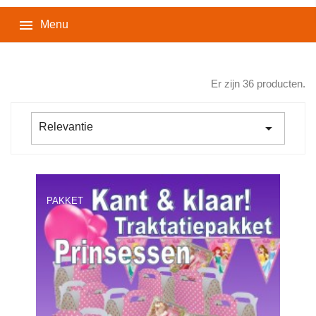

Menu
Er zijn 36 producten.

Relevantie
PAKKET