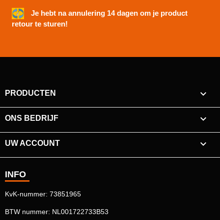
Je hebt na annulering 14 dagen om je product
retour te sturen!

PRODUCTEN

ONS BEDRIJF

UW ACCOUNT
INFO
KvK-nummer: 73851965
BTW nummer: NL001722733B53