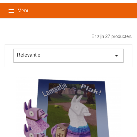

Menu
Er zijn 27 producten.

Relevantie