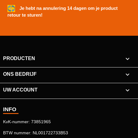
Je hebt na annulering 14 dagen om je product
retour te sturen!

PRODUCTEN

ONS BEDRIJF

UW ACCOUNT
INFO
KvK-nummer: 73851965
BTW nummer: NL001722733B53