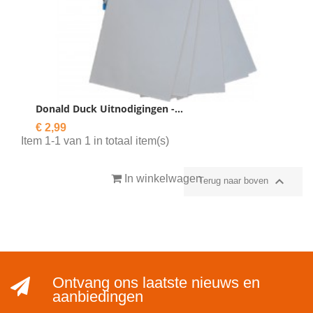
Donald Duck Uitnodigingen -...
Prijs
€ 2,99
Item 1-1 van 1 in totaal item(s)
In winkelwagen

Terug naar boven
Ontvang ons laatste nieuws en
aanbiedingen