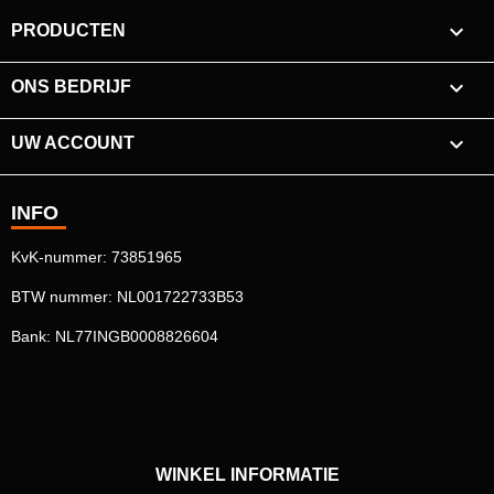

PRODUCTEN

ONS BEDRIJF

UW ACCOUNT
INFO
KvK-nummer: 73851965
BTW nummer: NL001722733B53
Bank: NL77INGB0008826604
WINKEL INFORMATIE