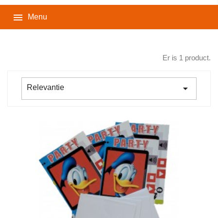

Menu
Er is 1 product.

Relevantie