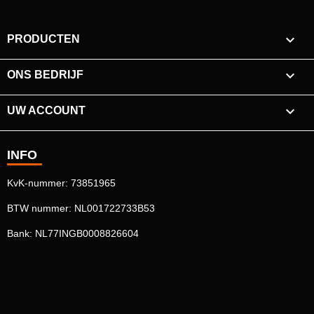

PRODUCTEN

ONS BEDRIJF

UW ACCOUNT
INFO
KvK-nummer: 73851965
BTW nummer: NL001722733B53
Bank: NL77INGB0008826604