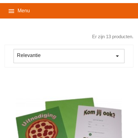

Menu
Er zijn 13 producten.

Relevantie