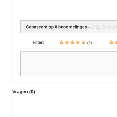
Gebaseerd op
0
beoordelingen
-
Filter:
(0)
Vragen
(0)