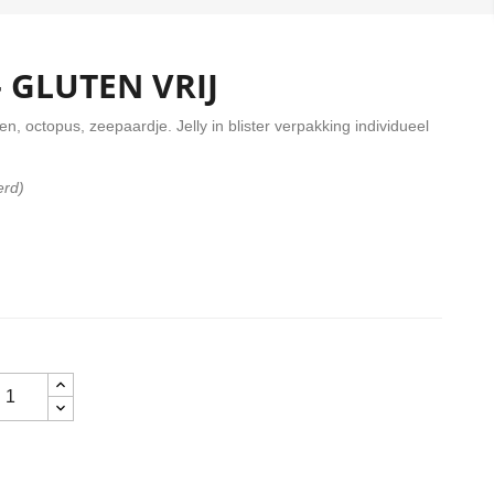
- GLUTEN VRIJ
n, octopus, zeepaardje. Jelly in blister verpakking individueel
verd)