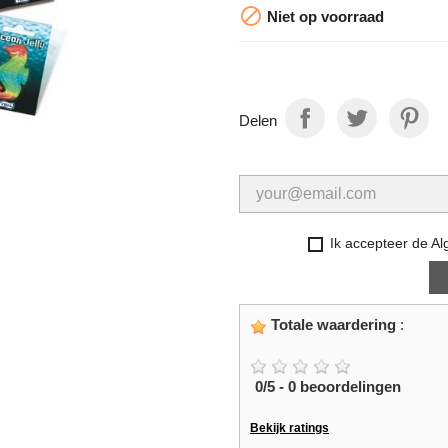

Niet op voorraad
Delen
Ik accepteer de A
Totale waardering
:
0
/
5
-
0
beoordelingen
Bekijk ratings