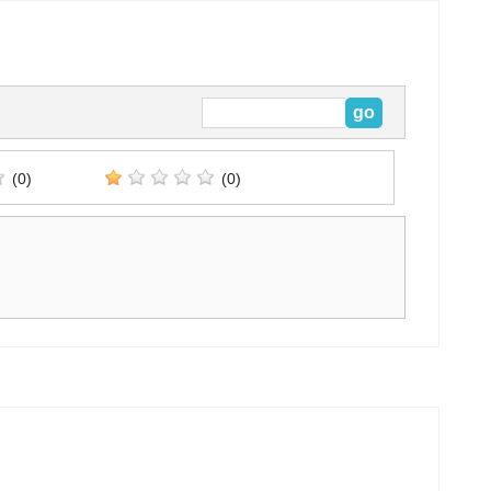
(0)
(0)