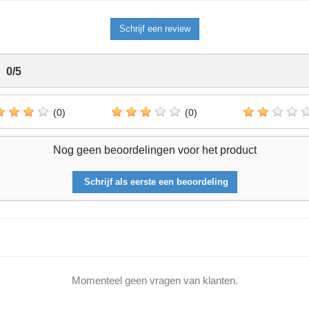
Schrijf een review
0
/
5
(0)
(0)
Nog geen beoordelingen voor het product
Schrijf als eerste een beoordeling
Momenteel geen vragen van klanten.