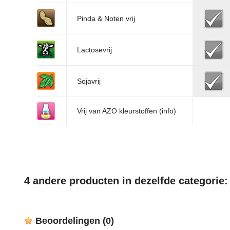
Pinda & Noten vrij
Lactosevrij
Sojavrij
Vrij van AZO kleurstoffen
(info)
4 andere producten in dezelfde categorie:
Beoordelingen
(0)