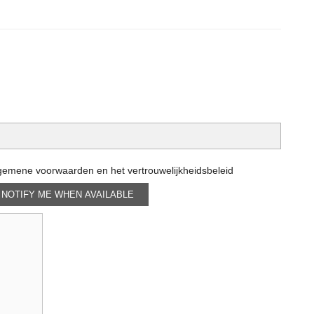
lgemene voorwaarden en het vertrouwelijkheidsbeleid
NOTIFY ME WHEN AVAILABLE