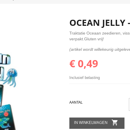
OCEAN JELLY 
Traktatie Oceaan zeedieren, visse
verpakt.Gluten vrij!
(artikel wordt willekeurig uitgele
€ 0,49
Inclusief belasting
AANTAL

IN WINKELWAGEN