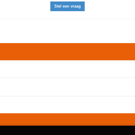
Stel een vraag
ur te sturen!