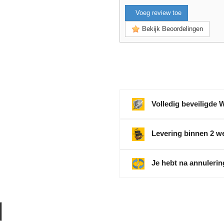
Voeg review toe
Bekijk Beoordelingen
Volledig beveiligde 
Levering binnen 2 w
Je hebt na annulerin