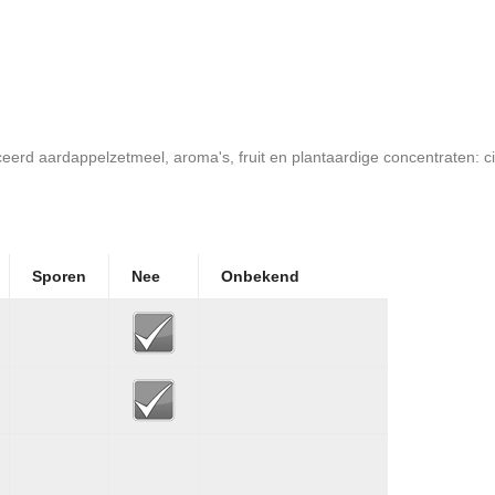
ceerd aardappelzetmeel, aroma's, fruit en plantaardige concentraten: citr
Sporen
Nee
Onbekend