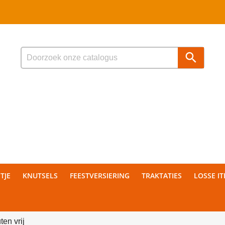

TJE
KNUTSELS
FEESTVERSIERING
TRAKTATIES
LOSSE I
ten vrij