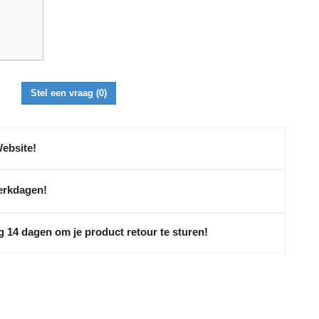
Stel een vraag
(0)
Website!
erkdagen!
g 14 dagen om je product retour te sturen!