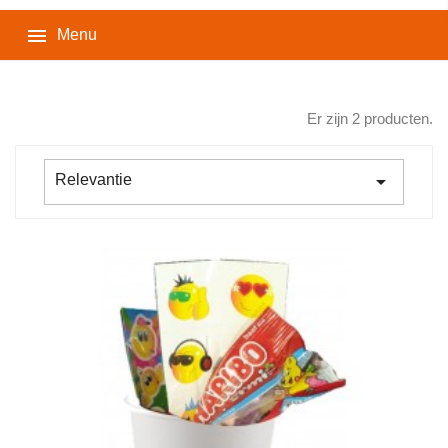

Menu
Er zijn 2 producten.

Relevantie
PAKKET