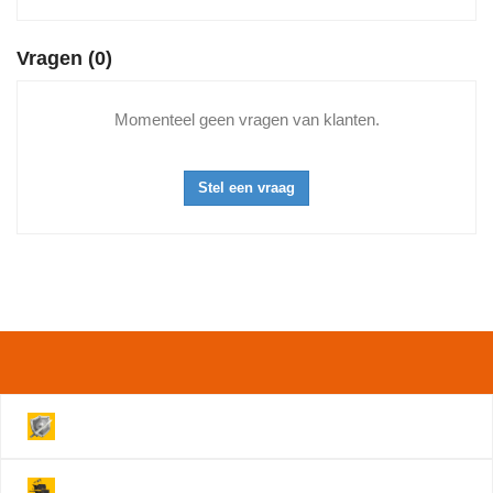
Vragen
(0)
Momenteel geen vragen van klanten.
Stel een vraag
Volledig beveiligde Website!
Levering binnen 2 werkdagen!