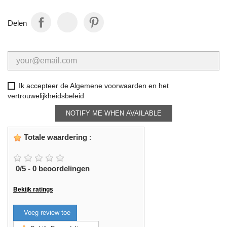
Delen
Ik accepteer de Algemene voorwaarden en het
vertrouwelijkheidsbeleid
NOTIFY ME WHEN AVAILABLE
Totale waardering
:
0
/
5
-
0
beoordelingen
Bekijk ratings
Voeg review toe