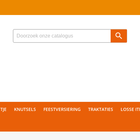

TJE
KNUTSELS
FEESTVERSIERING
TRAKTATIES
LOSSE I