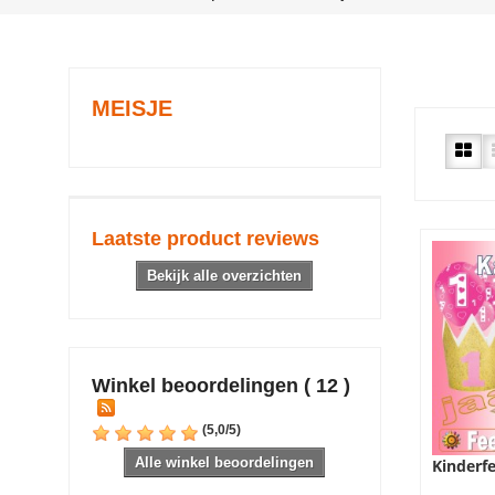
MEISJE
Laatste product reviews
Bekijk alle overzichten
Winkel beoordelingen ( 12 )
(
5,0
/
5
)
Alle winkel beoordelingen
Kinderfe