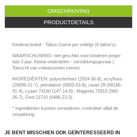
OMSCHRIJVING
PRODUCTDETAILS
Kinderactiviteit - Tattoo Game per velletje (6 tattoo's)
WAARSCHUWING: niet geschikt voor kinderen jonger
dan 3 jaar. Kleine onderdelen - verstikkingsgevaar |
Toezicht van volwassenen vereist.
INGREDIËNTEN: polyesterhars (2924-36-8), acrylhars
(26898-31-7), petrolatum (8009-03-8), zwart 28 (68186-
91-4), cyaan 74160 (147-14-8) , Magenta 73915 (980-
26-7), Geel 11710 (6486-23-3).
* Ingrediënten kunnen veranderen, controleer altijd de
verpakking
JE BENT MISSCHIEN OOK GEÏNTERESSEERD IN