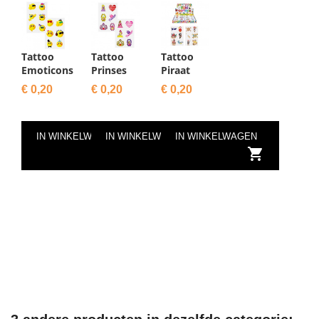
Tattoo
Tattoo
Tattoo
Emoticons
Prinses
Piraat
Prijs
Prijs
Prijs
€ 0,20
€ 0,20
€ 0,20
IN WINKELWAGEN
IN WINKELWAGEN
IN WINKELWAGEN


