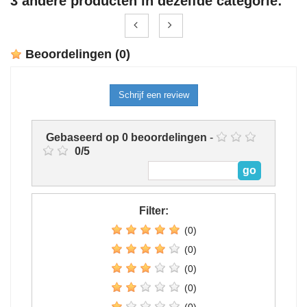
3 andere producten in dezelfde categorie:
Beoordelingen
(0)
Schrijf een review
Gebaseerd op
0
beoordelingen
-
0
/
5
Filter:
(0)
(0)
(0)
(0)
(0)