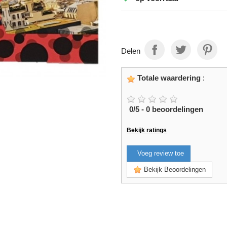
Delen
Totale waardering
:
0
/
5
-
0
beoordelingen
Bekijk ratings
Voeg review toe
Bekijk Beoordelingen