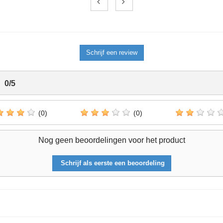
Schrijf een review
0
/
5
(0)
(0)
Nog geen beoordelingen voor het product
Schrijf als eerste een beoordeling