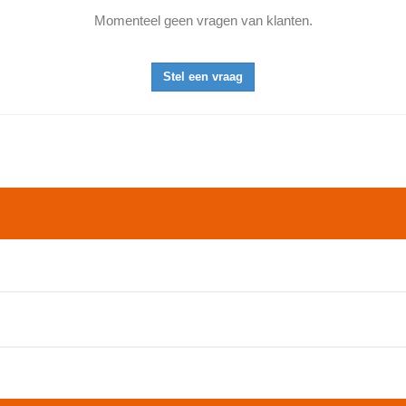
Momenteel geen vragen van klanten.
Stel een vraag
ur te sturen!