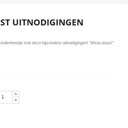
EST UITNODIGINGEN
 kinderfeestje met deze bijzondere uitnodigingen! "Miraculous!"