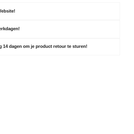
Website!
erkdagen!
g 14 dagen om je product retour te sturen!