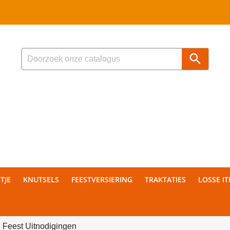

TJE
KNUTSELS
FEESTVERSIERING
TRAKTATIES
LOSSE I
 Feest Uitnodigingen