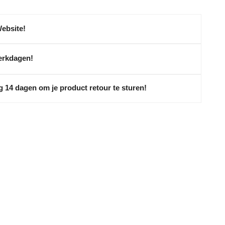
Website!
erkdagen!
g 14 dagen om je product retour te sturen!