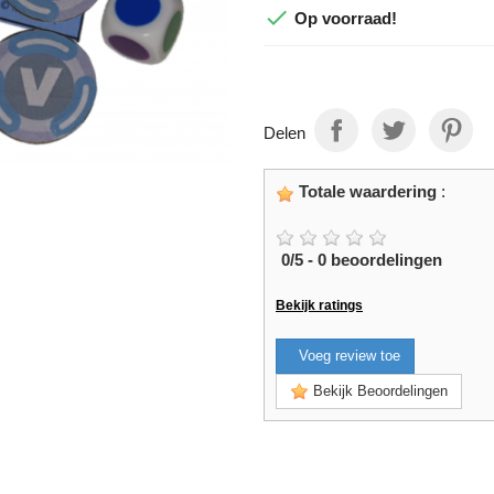

Op voorraad!
Delen
Totale waardering
:
0
/
5
-
0
beoordelingen
Bekijk ratings
Voeg review toe
Bekijk Beoordelingen