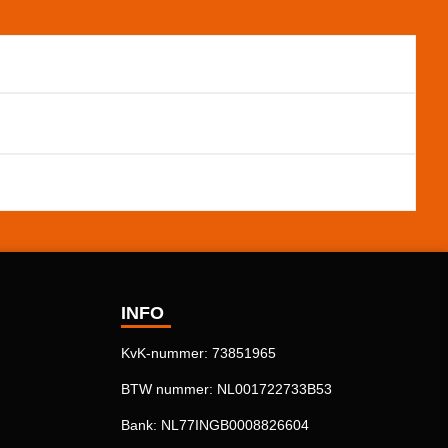
INFO
KvK-nummer: 73851965
BTW nummer: NL001722733B53
Bank: NL77INGB0008826604