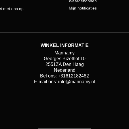
Waardebonnen
Mijn notificaties
t met ons op
WINKEL INFORMATIE
Mannamy
Georges Bizethof 10
2551ZA Den Haag
Nederland
Bel ons:
+31612182482
E-mail ons:
info@mannamy.nl
t
Instagram