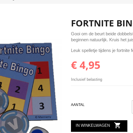
FORTNITE BI
Gooi om de beurt beide dobbels
beginnen natuurlijk. Kruis het 
Leuk spelletje tijdens je fortnite 
€ 4,95
Inclusief belasting
AANTAL

IN WINKELWAGEN