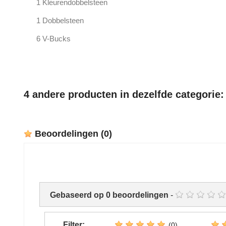
1 Kleurendobbelsteen
1 Dobbelsteen
6 V-Bucks
4 andere producten in dezelfde categorie:
Beoordelingen
(0)
Gebaseerd op
0
beoordelingen
-
Filter:
(0)