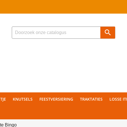

TJE
KNUTSELS
FEESTVERSIERING
TRAKTATIES
LOSSE I
ite Bingo