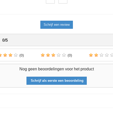
Schrijf een review
0
/
5
(0)
(0)
Nog geen beoordelingen voor het product
Schrijf als eerste een beoordeling