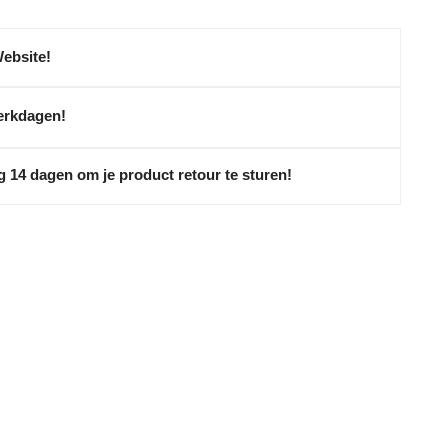
Website!
erkdagen!
g 14 dagen om je product retour te sturen!