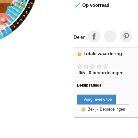

Op voorraad
Delen
Totale waardering
:
0
/
5
-
0
beoordelingen
Bekijk ratings
Voeg review toe
Bekijk Beoordelingen