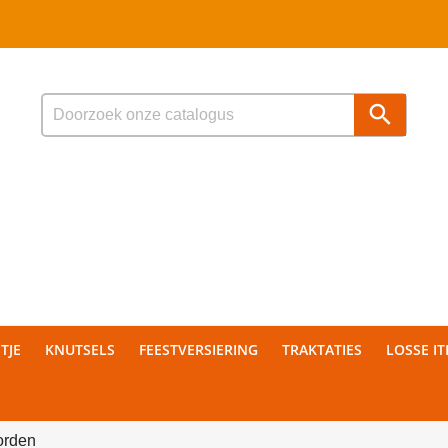

TJE
KNUTSELS
FEESTVERSIERING
TRAKTATIES
LOSSE I
orden