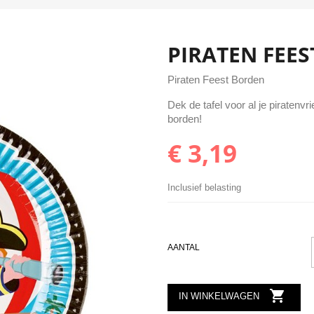
PIRATEN FEE
Piraten Feest Borden
Dek de tafel voor al je piraten
borden!
€ 3,19
Inclusief belasting
AANTAL

IN WINKELWAGEN