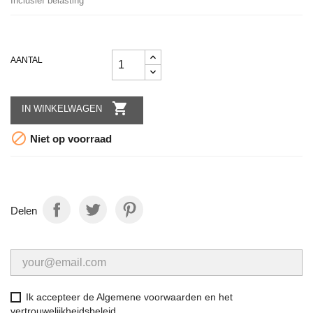
Inclusief belasting
AANTAL

IN WINKELWAGEN

Niet op voorraad
Delen
Ik accepteer de Algemene voorwaarden en het
vertrouwelijkheidsbeleid