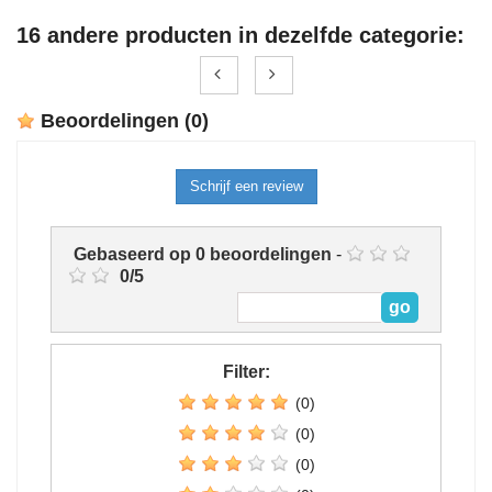
16 andere producten in dezelfde categorie:
Beoordelingen
(0)
Schrijf een review
Gebaseerd op
0
beoordelingen
-
0
/
5
Filter:
(0)
(0)
(0)