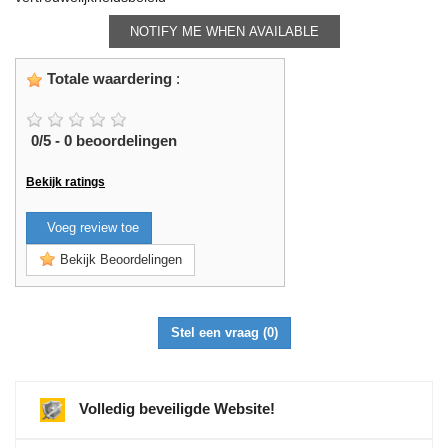
NOTIFY ME WHEN AVAILABLE
Totale waardering
:
0
/
5
-
0
beoordelingen
Bekijk ratings
Voeg review toe
Bekijk Beoordelingen
Stel een vraag
(0)
Volledig beveiligde Website!